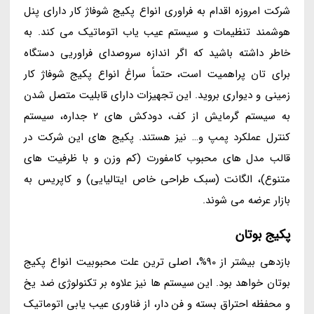
شرکت امروزه اقدام به فراوری انواع پکیج شوفاژ کار دارای پنل
هوشمند تنظیمات و سیستم عیب یاب اتوماتیک می کند. به
خاطر داشته باشید که اگر اندازه سروصدای فراوریی دستگاه
برای تان پراهمیت است، حتماً سراغ انواع پکیج شوفاژ کار
زمینی و دیواری بروید. این تجهیزات دارای قابلیت متصل شدن
به سیستم گرمایش از کف، دودکش های 2 جداره، سیستم
کنترل عملکرد پمپ و… نیز هستند. پکیج های این شرکت در
قالب مدل های محبوب کامفورت (کم وزن و با ظرفیت های
متنوع)، الگانت (سبک طراحی خاص ایتالیایی) و کاپریس به
بازار عرضه می شوند.
پکیج بوتان
بازدهی بیشتر از 90%، اصلی ترین علت محبوبیت انواع پکیج
بوتان خواهد بود. این سیستم ها نیز علاوه بر تکنولوژی ضد یخ
و محفظه احتراق بسته و فن دار، از فناوری عیب یابی اتوماتیک