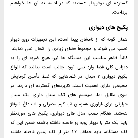
گسترده ای برخوردار هستند؛ که در ادامه به آن ها خواهیم
پرداخت:
پکیج های دیواری
همان گونه که از نامشان پیدا است، این تجهیزات روی دیوار
نصب می شوند و مجموعاً فضای زیادی را اشغال نمی نمایند.
غالباً ظاهر مناسب این دستگاه ها نیز، هیچ ضربه ای را به
دیزاین کلی فضا وارد نمی آورد. جالب است بدانید که انواع
پکیج دیواری 2 مبدل، در فضاهایی که فقط تأمین گرمایش
محیطی دارای اهمیت است، کاربردهای گسترده ای دارند. در
سوی مقابل اما، سیستم های تک مبدل دارای یک مبدل
حرارتی برای فراوری همزمان آب گرم مصرفی و آب داغ شوفاژ
هستند. هنگام نصب مدل های دیواری، پکیج های موردنظر
باید یک متر با دیوار روبه رو فاصله داشته باشند؛ ضمن این که
کف دستگاه، باید حداقل 1.2 متر از کف زمین فاصله داشته