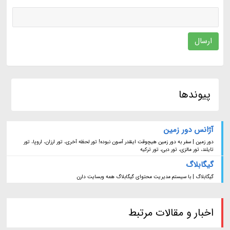
ارسال
پیوندها
آژانس دور زمین
دور زمین | سفر به دور زمین هیچوقت اینقدر آسون نبوده! تور لحظه آخری، تور ارزان، اروپا، تور
تایلند، تور مالزی، تور دبی، تور ترکیه
گیگابلاگ
گیگابلاگ | با سیستم مدیریت محتوای گیگابلاگ همه وبسایت دارن
اخبار و مقالات مرتبط