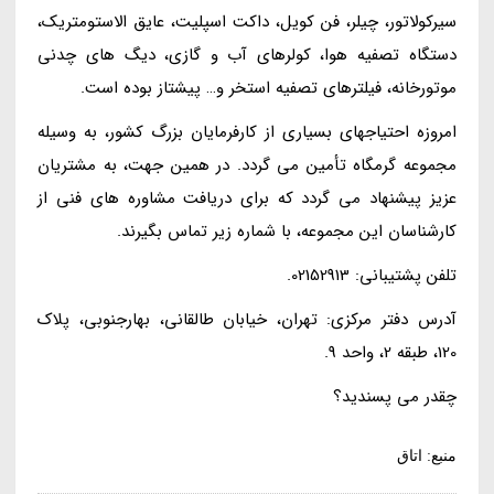
سیرکولاتور، چیلر، فن کویل، داکت اسپلیت، عایق الاستومتریک،
دستگاه تصفیه هوا، کولرهای آب و گازی، دیگ های چدنی
موتورخانه، فیلترهای تصفیه استخر و… پیشتاز بوده است.
امروزه احتیاجهای بسیاری از کارفرمایان بزرگ کشور، به وسیله
مجموعه گرمگاه تأمین می گردد. در همین جهت، به مشتریان
عزیز پیشنهاد می گردد که برای دریافت مشاوره های فنی از
کارشناسان این مجموعه، با شماره زیر تماس بگیرند.
تلفن پشتیبانی: 02152913.
آدرس دفتر مرکزی: تهران، خیابان طالقانی، بهارجنوبی، پلاک
120، طبقه 2، واحد 9.
چقدر می پسندید؟
منبع: اتاق