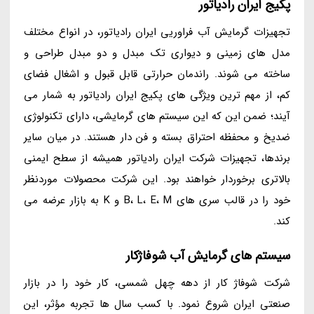
پکیج ایران رادیاتور
تجهیزات گرمایش آب فراوریی ایران رادیاتور، در انواع مختلف
مدل های زمینی و دیواری تک مبدل و دو مبدل طراحی و
ساخته می شوند. راندمان حرارتی قابل قبول و اشغال فضای
کم، از مهم ترین ویژگی های پکیج ایران رادیاتور به شمار می
آیند؛ ضمن این که این سیستم های گرمایشی، دارای تکنولوژی
ضدیخ و محفظه احتراق بسته و فن دار هستند. در میان سایر
برندها، تجهیزات شرکت ایران رادیاتور همیشه از سطح ایمنی
بالاتری برخوردار خواهند بود. این شرکت محصولات موردنظر
خود را در قالب سری های B، L، E، M و K به بازار عرضه می
کند.
سیستم های گرمایش آب شوفاژکار
شرکت شوفاژ کار از دهه چهل شمسی، کار خود را در بازار
صنعتی ایران شروع نمود. با کسب سال ها تجربه مؤثر، این