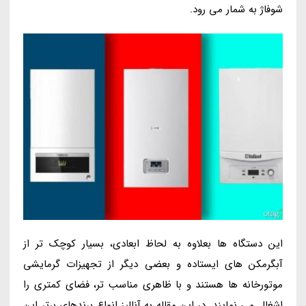
شوفاژ به شمار می رود.
این دستگاه ها بعلاوه به لحاظ ابعادی، بسیار کوچک تر از
آبگرمکن های ایستاده و بعضی دیگر از تجهیزات گرمایشی
موتورخانه ها هستند و با ظاهری مناسب تر، فضای کمتری را
اشغال می نمایند. در این مقاله به آنالیز انواع برندهای برتر این