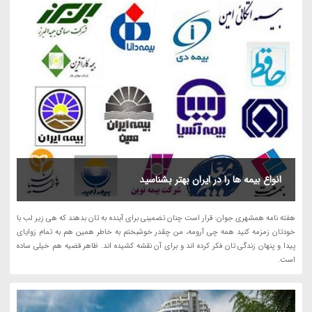
انواع بیمه ها را در ایران بهتر بشناسید
هفته نامه همشهری جوان: قرار است چنان تضمینی برای آینده به تان بدهند که هی زیر لب با
خودتان زمزمه کنید همه چی آرومه، من چقدر خوشبختم به خاطر همین هم به تمام زوایای
پیدا و پنهان زندگی تان فکر کرده اند و برای آن نقشه کشیده اند. ظاهر قضیه هم خیلی ساده
است.