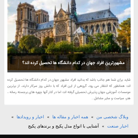
مشهورترین افراد جهان در کدام دانشگاه ها تحصیل کرده اند؟
شاید برای شما هم جالب باشد که بدانید افراد مشهور جهان در کدام دانشگاه ها تحصیل کرده
اند؛ همانطور که انتظار می رود، گروهی از این افراد که با دانش روز سرکار دارند، از برترین
موسسات آموزشی جهان پذیرش تحصیلی گرفته اند؛ اما در کنار آنها چهره های برجسته رسانه ،
هنر، سیاست و سایر مشاغل...
وبلاگ شخصی من
»
همه اخبار و مقاله ها
»
اخبار و رویدادها
»
اخبار صنعت
»
آشنایی با انواع مدل پکیج و برندهای پکیج