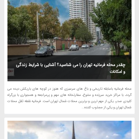
چقدر محله فرمانیه تهران را می شناسید؟ آشنایی با شرایط زندگی
و امکانات
محله فرمانیه باسابقه تاریخی و باغ های سرسبزی که هنوز در کوچه های باریکش دیده می
گردد، با مراکز خرید سرزنده و متنوع، سفارتخانه های مهم و پرمراجعه و همجواری با بزرگراه
کلیدی صدر، یکی از مهم ترین و برترین محلات شمال تهران است. فرمانیه نقطه ثقل محلات
شمال تهران و یکی از مجذوب کننده...