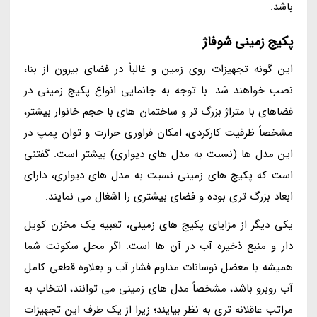
باشد.
پکیج زمینی شوفاژ
این گونه تجهیزات روی زمین و غالباً در فضای بیرون از بنا،
نصب خواهند شد. با توجه به جانمایی انواع پکیج زمینی در
فضاهای با متراژ بزرگ تر و ساختمان های با حجم خانوار بیشتر،
مشخصاً ظرفیت کارکردی، امکان فراوری حرارت و توان پمپ در
این مدل ها (نسبت به مدل های دیواری) بیشتر است. گفتنی
است که پکیج های زمینی نسبت به مدل های دیواری، دارای
ابعاد بزرگ تری بوده و فضای بیشتری را اشغال می نمایند.
یکی دیگر از مزایای پکیج های زمینی، تعبیه یک مخزن کویل
دار و منبع ذخیره آب در آن ها است. اگر محل سکونت شما
همیشه با معضل نوسانات مداوم فشار آب و بعلاوه قطعی کامل
آب روبرو باشد، مشخصاً مدل های زمینی می توانند، انتخاب به
مراتب عاقلانه تری به نظر بیایند؛ زیرا از یک طرف این تجهیزات