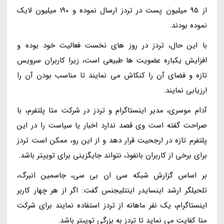
از 95 میلیون پست در تردز ارسال نموده و 190 میلیون لایک
نموده بودند.
با این حال، تردز در روز های نخست فعالیت خود بوده و
افزایش یکباره عضویت ها طبیعی است، زیرا کاربران سرویس
تازه و فضای آن را کنکاش می نمایند تا مناسب بودن آن را
ارزیابی نمایند.
آدام موسری، مدیر اینستاگرام و تردز در شرکت متا پلتفرم، با
صراحت گفته است وی قصد ندارد اخبار یا سیاست را در این
پلتفرم تازه در ارجحیت قرار دهد و از این رو، ممکن است تردز
برای برخی از کاربران بانفوذ، نتواند جایگزینی برای توییتر باشد.
بر اساس گزارش شبکه سی ان بی سی، جاسمین انبرگ،
تلحیلگر ارشد اینسایدر اینتلیجنس گفت: اگر از هر چهار کاربر
اینستاگرام، یک نفر ماهانه از تردز استفاده نمایند برای شرکت
متا کفایت می نماید تا تردز به بزرگی توییتر باشد.