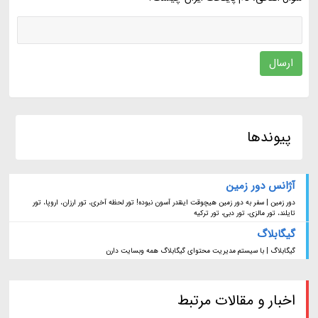
ارسال
پیوندها
آژانس دور زمین
دور زمین | سفر به دور زمین هیچوقت اینقدر آسون نبوده! تور لحظه آخری، تور ارزان، اروپا، تور
تایلند، تور مالزی، تور دبی، تور ترکیه
گیگابلاگ
گیگابلاگ | با سیستم مدیریت محتوای گیگابلاگ همه وبسایت دارن
اخبار و مقالات مرتبط