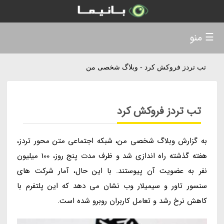
☰ منو
تب تردز فروکش کرد - وبلاگ شخصی من
تب تردز فروکش کرد
به گزارش وبلاگ شخصی من، شبکه اجتماعی متن محور تردز،
هفته گذشته راه اندازی شد و ظرف مدت پنج روز، 100 میلیون
نفر به عضویت آن پیوستند. با این حال، آمار شرکت های
سنسور تاور و سیمیلار وب نشان می دهد که این پلتفرم با
کاهش نرخ رشد و تعامل کاربران روبرو شده است.