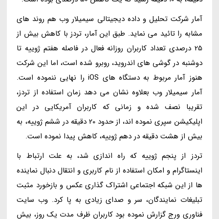
آمار شرکت تحلیل و داده دیجیتالی سیمیلار وب هم روند های
مشابه را تائید می نماید. طبق این آمار، تردز با کاهش بیش از
25 درصدی تعداد کاربران روزانه فعال در فاصله هفتم ژوییه تا
دوشنبه در گوشی های اندروید، روبرو شده است، اما این شرکت
هنوز آمار مربوط به دستگاه های iOS را نهایی ننموده است.
آمار سیمیلار وب بعلاوه نشان می دهد زمان استفاده از تردز،
تقریبا نصف شده و زمانی که کاربران آمریکایی در این
اپلیکیشن سپری نموده اند، از حدود 20 دقیقه در ششم ژوییه، به
بیش از هشت دقیقه در دهم ژوییه، کاهش پیدا نموده است.
تردز از پنجم ژوییه که راه اندازی شد، به علت ارتباط با
اینستاگرام و امکان استفاده از نام کاربری و انتقال دنبال نماینده
ها از این شبکه اجتماعی اشتراک گذاری عکس و بازخورد مثبت
تبلیغات نمایندگان، سر و صدای زیادی به پا کرد. وب سایت
فناوری ورج گزارش نموده بود کاربران ظرف مدت یک روز، بیش