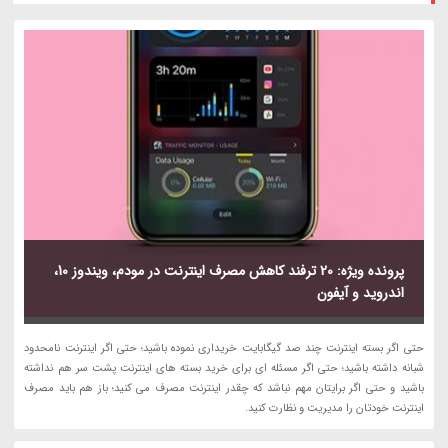
پرونده ویژه: 20 ترفند کاهش مصرف اینترنت در مودم، ویندوز 10،
اندروید و آیفون
حتی اگر بسته اینترنت چند صد گیگابایت خریداری نموده باشید؛ حتی اگر اینترنت نامحدود
شبانه داشته باشید؛ حتی اگر مسئله ای برای خرید بسته های اینترنت پشت سر هم نداشته
باشید و حتی اگر برایتان مهم نباشد که چقدر اینترنت مصرف می کنید؛ باز هم باید مصرف
اینترنت خودتان را مدیریت و نظارت کنید.