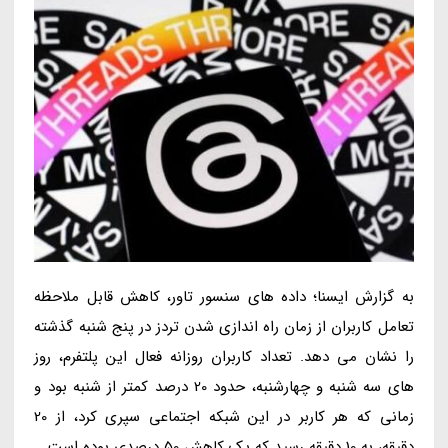
به گزارش ایسنا؛ داده های سنسور تاور، کاهش قابل ملاحظه
تعامل کاربران از زمان راه اندازی شدن تردز در پنج شنبه گذشته
را نشان می دهد. تعداد کاربران روزانه فعال این پلتفرم، روز
های سه شنبه و چهارشنبه، حدود 20 درصد کمتر از شنبه بود و
زمانی که هر کاربر در این شبکه اجتماعی سپری کرد، از 20
دقیقه، به 10 دقیقه رسید که یک کاهش 50 درصدی بوده است.