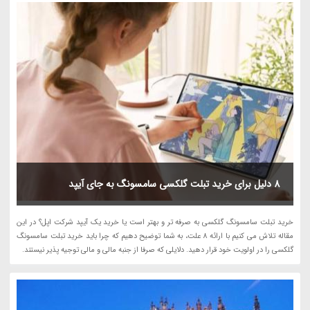
8 دلیل برای خرید تبلت گلکسی سامسونگ به جای آیپد
خرید تبلت سامسونگ گلکسی به صرفه تر و بهتر است یا خرید یک آیپد شرکت اپل؟ در این
مقاله تلاش می کنیم با ارائه 8 علت، به شما توضیح دهیم که چرا باید خرید تبلت سامسونگ
گلکسی را در اولویت خود قرار دهید. دلایلی که صرفا از جنبه مالی و مالی توجیه پذیر نیستند.