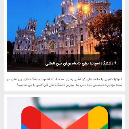
9 دانشگاه اسپانیا برای دانشجویان بین المللی
اسپانیا کشوری با جاذبه های گردشگری بسیار است، اما از اهمیت دانشگاه های این کشور در
زمینه مهاجرت تحصیلی نباید غافل شد. برترین دانشگاه های این کشور را می شناسید؟