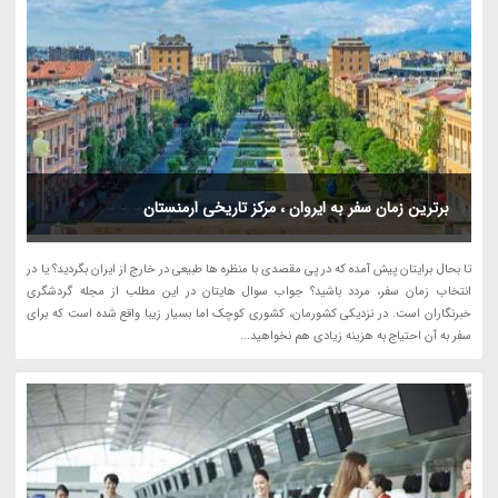
برترین زمان سفر به ایروان ، مرکز تاریخی ارمنستان
تا بحال برایتان پیش آمده که در پی مقصدی با منظره ها طبیعی در خارج از ایران بگردید؟ یا در
انتخاب زمان سفر، مردد باشید؟ جواب سوال هایتان در این مطلب از مجله گردشگری
خبرنگاران است. در نزدیکی کشورمان، کشوری کوچک اما بسیار زیبا واقع شده است که برای
سفر به آن احتیاج به هزینه زیادی هم نخواهید...