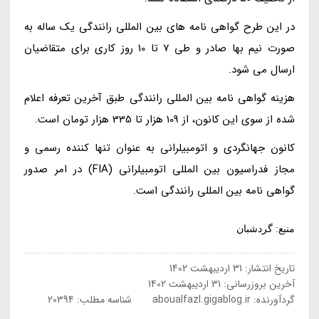
در این طرح گواهی نامه های بین المللی رانندگی یک ساله به
صورت نیم بها صادر و طی 7 تا 10 روز کاری برای متقاضیان
ارسال می شود.
هزینه گواهی نامه بین المللی رانندگی طبق آخرین تعرفه اعلام
شده از سوی این کانون، از 109 هزار تا 335 هزار تومان است.
کانون جهانگردی و اتومبیلرانی به عنوان تنها کننده رسمی و
مجاز فدراسیون بین المللی اتومبیلرانی (FIA) در امر صدور
گواهی نامه بین المللی رانندگی است.
منبع: گردشبان
تاریخ انتشار:
31 اردیبهشت 1402
آخرین بروزرسانی:
31 اردیبهشت 1402
گردآورنده:
aboualfazl.gigablog.ir
شناسه مطلب: 20394