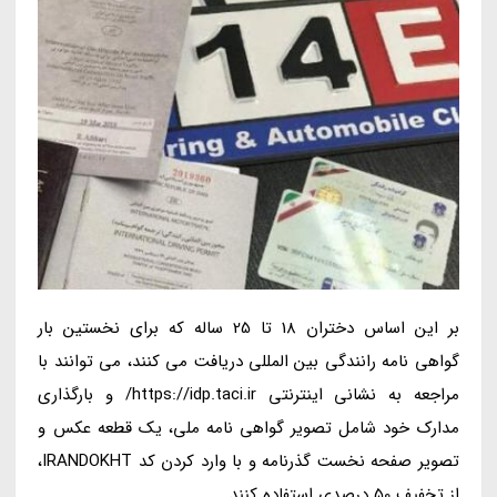
بر این اساس دختران 18 تا 25 ساله که برای نخستین بار
گواهی نامه رانندگی بین المللی دریافت می کنند، می توانند با
مراجعه به نشانی اینترنتی https://idp.taci.ir/ و بارگذاری
مدارک خود شامل تصویر گواهی نامه ملی، یک قطعه عکس و
تصویر صفحه نخست گذرنامه و با وارد کردن کد IRANDOKHT،
از تخفیف 50 درصدی استفاده کنند.