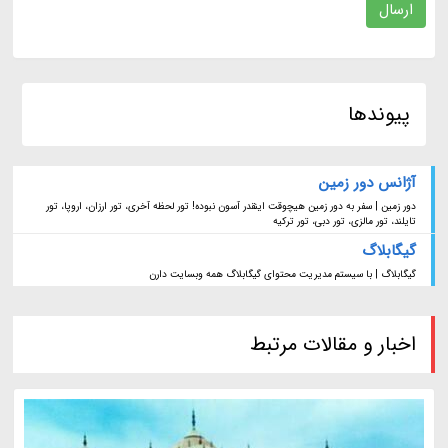
ارسال
پیوندها
آژانس دور زمین
دور زمین | سفر به دور زمین هیچوقت اینقدر آسون نبوده! تور لحظه آخری، تور ارزان، اروپا، تور
تایلند، تور مالزی، تور دبی، تور ترکیه
گیگابلاگ
گیگابلاگ | با سیستم مدیریت محتوای گیگابلاگ همه وبسایت دارن
اخبار و مقالات مرتبط