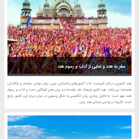
سفر به هند و نمایی از آداب و رسوم هند
هند کشوری در قاره آسیاست که با کشورهای پاکستان، چین، نپال، بوتان، میانمار و بنگلادش
همسایه می باشد. هند کشور فرهنگ ها، مقدسات و زبان های گوناگون است و آداب و رسوم
هند مهم است. به دلایل زیادی، زبان انگلیسی به شکل وسیعی در میان مردم این کشور رایج
است. اگرچه در نواحی شمالی هند زبان...