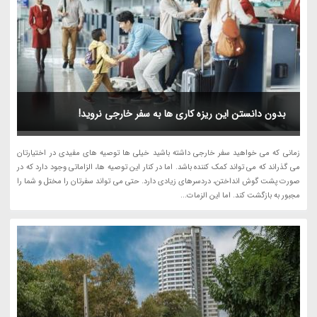
بدون دانستن این ریزه کاری ها به سفر خارجی نروید!
زمانی که می خواهید سفر خارجی داشته باشید خیلی ها توصیه های مفیدی در اختیارتان
می گذراند که می تواند کمک کننده باشد. اما در کنار این توصیه ها، الزاماتی وجود دارد که در
صورت پشت گوش انداختن، دردسرهای زیادی دارد. حتی می تواند سفرتان را مختل و شما را
مجبور به بازگشت کند. اما این الزمات...