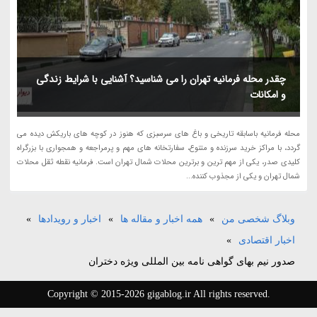
چقدر محله فرمانیه تهران را می شناسید؟ آشنایی با شرایط زندگی
و امکانات
محله فرمانیه باسابقه تاریخی و باغ های سرسبزی که هنوز در کوچه های باریکش دیده می
گردد، با مراکز خرید سرزنده و متنوع، سفارتخانه های مهم و پرمراجعه و همجواری با بزرگراه
کلیدی صدر، یکی از مهم ترین و برترین محلات شمال تهران است. فرمانیه نقطه ثقل محلات
شمال تهران و یکی از مجذوب کننده...
وبلاگ شخصی من
»
همه اخبار و مقاله ها
»
اخبار و رویدادها
»
اخبار اقتصادی
»
صدور نیم بهای گواهی نامه بین المللی ویژه دختران
Copyright © 2015-2026 gigablog.ir All rights reserved.