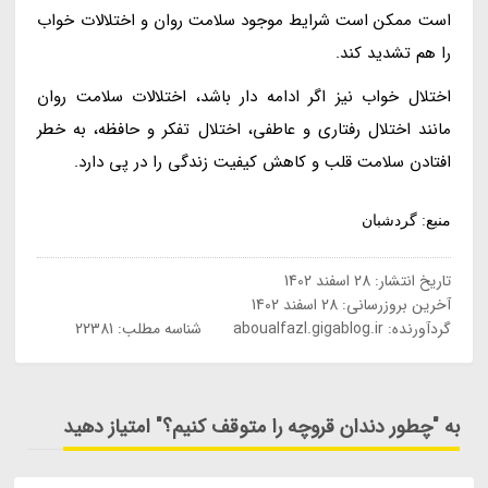
است ممکن است شرایط موجود سلامت روان و اختلالات خواب
را هم تشدید کند.
اختلال خواب نیز اگر ادامه دار باشد، اختلالات سلامت روان
مانند اختلال رفتاری و عاطفی، اختلال تفکر و حافظه، به خطر
افتادن سلامت قلب و کاهش کیفیت زندگی را در پی دارد.
منبع: گردشبان
تاریخ انتشار:
28 اسفند 1402
آخرین بروزرسانی:
28 اسفند 1402
گردآورنده:
aboualfazl.gigablog.ir
شناسه مطلب: 22381
به "چطور دندان قروچه را متوقف کنیم؟" امتیاز دهید