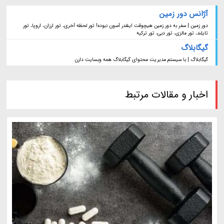
آژانس دور زمین
دور زمین | سفر به دور زمین هیچوقت اینقدر آسون نبوده! تور لحظه آخری، تور ارزان، اروپا، تور
تایلند، تور مالزی، تور دبی، تور ترکیه
گیگابلاگ
گیگابلاگ | با سیستم مدیریت محتوای گیگابلاگ همه وبسایت دارن
اخبار و مقالات مرتبط