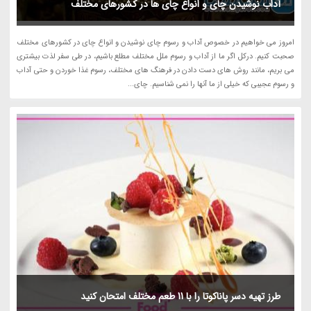
آداب نوشیدن چای و انواع چای ها در کشورهای مختلف
امروز می خواهیم در خصوص آداب و رسوم چای نوشیدن و انواع چای در کشورهای مختلف
صحبت کنیم. درکل اگر ما از آداب و رسوم ملل مختلف مطلع باشیم، در طی سفر لذت بیشتری
می بریم، مانند روش های دست دادن در فرهنگ های مختلف، رسوم غذا خوردن و حتی آداب
و رسوم عجیبی که خیلی از ما آنها را نمی شناسیم. چای...
طرز تهیه دسر پاناکوتا را با 11 طعم مختلف امتحان کنید