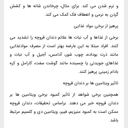
و نرم شدن می کند. برای مثال، چرخاندن شانه ها و کشش
گردن به نرمی و انعطاف فک کمک می کند.
پرهیز از برخی مواد غذایی
برخی از غذاها و آب نبات ها علائم دندان قروچه را تشدید می
کنند. افراد مبتلا به این عارضه بهتر است از مصرف موادغذایی
مانند ذرت بوداده، چوب شور، آدامس، آجیل و آب نبات و
غذاهای جویدنی یا چسبنده مانند گوشت سفت، کارامل و کره
بادام زمینی پرهیز کنند.
تاثیر ویتامین ها بر دندان قروچه
همچنین برخی شواهد از تاثیر کمبود برخی ویتامین ها بر
دندان قروچه خبر می دهند. براساس تحقیقات، دندان قروچه
ممکن است به کمبود منیزیم، فیبر، ویتامین دی و کلسیم مرتبط
باشد.