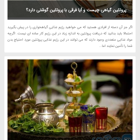
پروتئین گیاهی چیست و آیا فرقی با پروتئین گوشتی دارد؟
اگر جز آن دسته از افرادی هستید که می خواهید رژیم غذایی گیاهخواری را در پیش بگیرید
احتمالا باید بدانید که دریافت پروتئین به اندازه زیاد در این رژیم کار ساده ای نیست. اگرچه
مواد غذایی متعددی وجود دارند که می توانند در این رژیم غذایی پروتئین مورد احتیاج بدن
شما را تأمین نمایند اما...