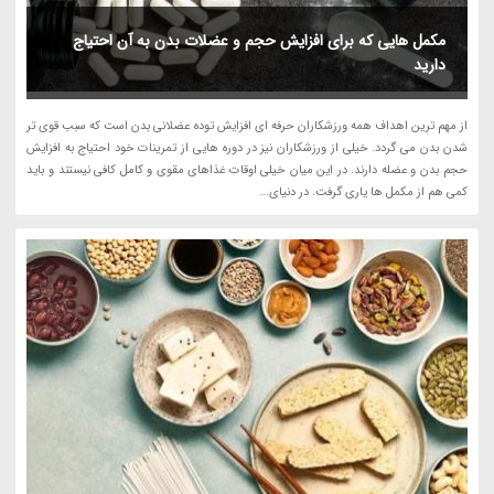
مکمل هایی که برای افزایش حجم و عضلات بدن به آن احتیاج
دارید
از مهم ترین اهداف همه ورزشکاران حرفه ای افزایش توده عضلانی بدن است که سبب قوی تر
شدن بدن می گردد. خیلی از ورزشکاران نیز در دوره هایی از تمرینات خود احتیاج به افزایش
حجم بدن و عضله دارند. در این میان خیلی اوقات غذاهای مقوی و کامل کافی نیستند و باید
کمی هم از مکمل ها یاری گرفت. در دنیای...