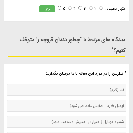
امتیاز دهید:
1
2
3
4
5
رای
دیدگاه های مرتبط با "چطور دندان قروچه را متوقف
کنیم؟"
* نظرتان را در مورد این مقاله با ما درمیان بگذارید