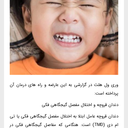
وری ول هلث در گزارشی به این عارضه و راه های درمان آن
پرداخته است:
دندان قروچه و اختلال مفصل گیجگاهی فکی
دندان قروچه عامل ابتلا به اختلال مفصل گیجگاهی فکی یا تی
ام دی (TMD) است. هنگامی که مفاصل گیجگاهی فکی در