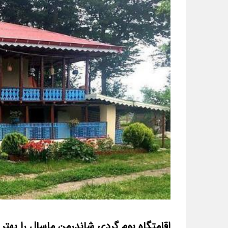
اقامتگاه بوم گردی شاندرمن ماسال را بهتر