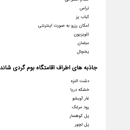
تراس
کباب پز
امکان رزرو به صورت اینترنتی
تلویزیون
مبلمان
یخچال
جاذبه های اطراف اقامتگاه بوم گردی شاند
دشت النزه
خشکه دریا
غار آویشو
رود مرغک
پل کوهسار
پل لچور