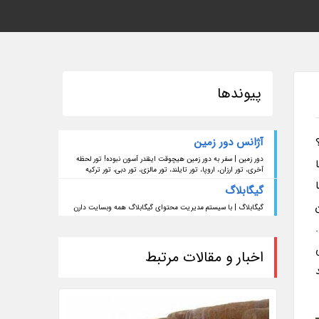
پیوندها
آژانس دور زمین
دور زمین | سفر به دور زمین هیچوقت اینقدر آسون نبوده! تور لحظه
آخری، تور ارزان، اروپا، تور تایلند، تور مالزی، تور دبی، تور ترکیه
گیگابلاگ
گیگابلاگ | با سیستم مدیریت محتوای گیگابلاگ همه وبسایت دارن
اخبار و مقالات مرتبط