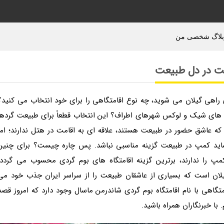
 وبلاگ شخصی من
مت در دل طبیعت
اهی گیلان می شوید، چه نوع اقامتگاهی را برای خود انتخاب می کنید؟
 های شیک و لوکس شهرهای اطراف؟ این انتخاب قطعاً برای طبیعت گردها
 عاشق حضور در طبیعت هستند، علاقه ای به اقامت در هتل ندارند؛ اما
 شاید کمپ در طبیعت گزینه مناسبی نباشد. پس چاره چیست؟ برای چنین
پ را ندارند، برترین گزینه اقامتگاه های بوم گردی محسوب می گردد.
یلان است که بسیاری از عاشقان طبیعت را از سراسر ایران جذب خود می
گاهی با نام اقامتگاه بوم گردی شاندرمن ماسال وجود دارد که امروز قصد
با خبرنگاران همراه باشید.