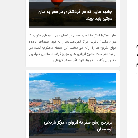
جاذبه هایی که هر گردشگری در سفر به سان
سیتی باید ببیند
سان سیتی! استراحتگاهی مجلل در شمال غربی آفریقای جنوبی که
عنوان یکی از برترین مراکز تفریحی دنیا را به خود اختصاص داده و
انواع تفریح ها را ارائه می نماید. این منطقه مجذوب کننده می
توانید تفریحات متنوع از بازی های مهیج گرفته تا ماشین سواری و
حتی بازی گلف را تجربه کنید. اگر مسافر آفریقای...
م
،
برترین زمان سفر به ایروان ، مرکز تاریخی
ارمنستان