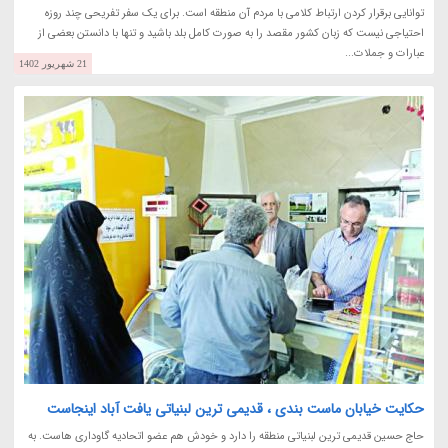
توانایی برقرار کردن ارتباط کلامی با مردم آن منطقه است. برای یک سفر تفریحی چند روزه
احتیاجی نیست که زبان کشور مقصد را به صورت کامل بلد باشید و تنها با دانستن بعضی از
عبارات و جملات...
21 شهریور 1402
حکایت خیابان ماست بندی ، قدیمی ترین لبنیاتی یافت آباد اینجاست
حاج حسین قدیمی ترین لبنیاتی منطقه را دارد و خودش هم عضو اتحادیه گاوداری هاست. به