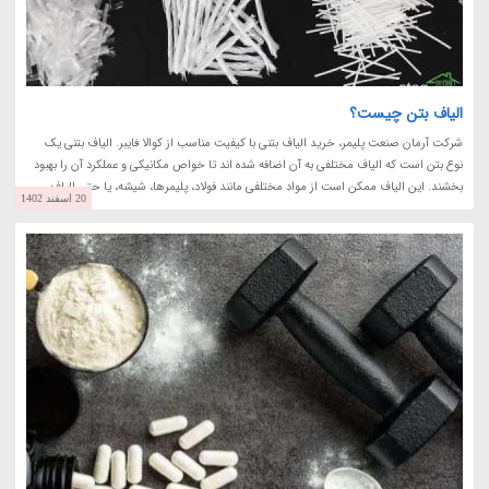
الیاف بتن چیست؟
شرکت آرمان صنعت پلیمر، خرید الیاف بتنی با کیفیت مناسب از کوالا فایبر. الیاف بتنی یک
نوع بتن است که الیاف مختلفی به آن اضافه شده اند تا خواص مکانیکی و عملکرد آن را بهبود
بخشند. این الیاف ممکن است از مواد مختلفی مانند فولاد، پلیمرها، شیشه، یا حتی الیاف...
20 اسفند 1402