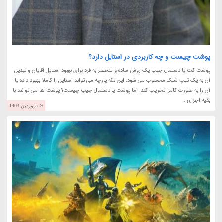
پوشت چیست و چه کاربردی در استایل دارد؟
پوشت کت یا دستمال جیب یک روش ساده و منحصر به فرد برای بهبود استایل آقایان و تبدیل
آن به یک تیپ شیک محسوب می شود. این تکه پارچه می تواند استایل را کاملا بهبود داده یا
آن را به صورت کامل تخریب کند. اما پوشت یا دستمال جیب چیست؟ پوشت ها می توانند با
بقیه اجزای...
9 فروردین 1403