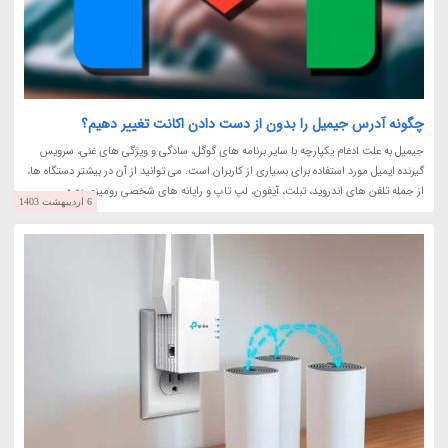
چگونه آدرس جیمیل را بدون از دست دادن اکانت تغییر دهیم؟
جیمیل به علت ادغام یکپارچه با سایر برنامه های گوگل، سادگی و ویژگی های غنی، سرویس
گیرنده ایمیل مورد استفاده برای بسیاری از کاربران است. می توانید از آن در بیشتر دستگاه ها،
از جمله تلفن های اندروید، تبلت، آیفون، لپ تاپ و رایانه های شخصی رومیزی بهره...
6 اردیبهشت 1403