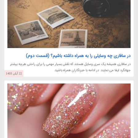
در سافاری چه وسایلی را به همراه داشته باشیم؟ (قسمت دوم)
در سافاری همیشه یک سری وسایل هستند که نقش بسیار مهمی را برای راحتی هرچه بیشتر
جهانگرد ایفا می نمایند. در ادامه با خبرنگاران همراه باشید.
22 آبان 1403