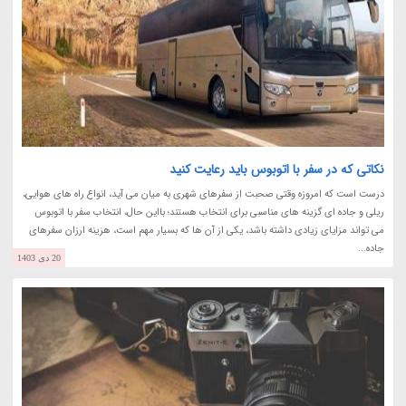
نکاتی که در سفر با اتوبوس باید رعایت کنید
درست است که امروزه وقتی صحبت از سفرهای شهری به میان می آید، انواع راه های هوایی،
ریلی و جاده ای گزینه های مناسبی برای انتخاب هستند؛ بااین حال، انتخاب سفر با اتوبوس
می تواند مزایای زیادی داشته باشد، یکی از آن ها که بسیار مهم است، هزینه ارزان سفرهای
جاده...
20 دی 1403