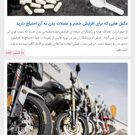
مکمل هایی که برای افزایش حجم و عضلات بدن به آن احتیاج دارید
از مهم ترین اهداف همه ورزشکاران حرفه ای افزایش توده عضلانی بدن است که سبب قوی تر
شدن بدن می گردد. خیلی از ورزشکاران نیز در دوره هایی از تمرینات خود احتیاج به افزایش
حجم بدن و عضله دارند. در این میان خیلی اوقات غذاهای مقوی و کامل کافی نیستند و باید
کمی هم...
13 اسفند 1402