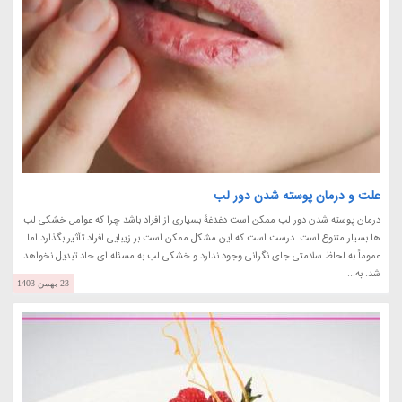
علت و درمان پوسته شدن دور لب
درمان پوسته شدن دور لب ممکن است دغدغۀ بسیاری از افراد باشد چرا که عوامل خشکی لب
ها بسیار متنوع است. درست است که این مشکل ممکن است بر زیبایی افراد تأثیر بگذارد اما
عموماً به لحاظ سلامتی جای نگرانی وجود ندارد و خشکی لب به مسئله ای حاد تبدیل نخواهد
شد. به...
23 بهمن 1403