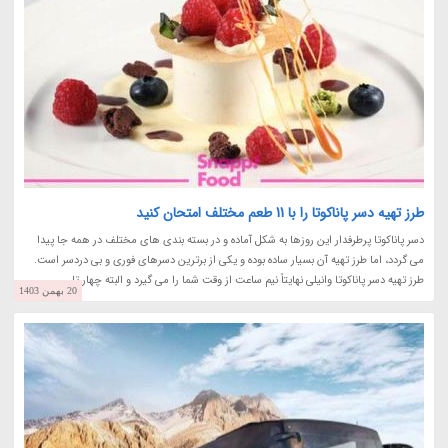
طرز تهیه دسر پاناکوتا را با 11 طعم مختلف امتحان کنید
دسر پاناکوتا پرطرفدار این روزها به شکل آماده و در بسته بندی های مختلف در همه جا پیدا
می گردد، اما طرز تهیه آن بسیار ساده بوده و یکی از برترین دسرهای فوری و بی دردسر است.
طرز تهیه دسر پاناکوتا وانیلی نهایتاً نیم ساعت از وقت شما را می گیرد و البته چهار تا...
20 بهمن 1403