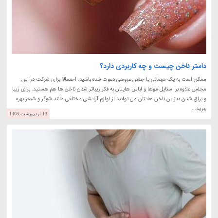
داستر ناخن چیست و چه کاربردی دارد؟
ممکن است به یک مهمانی یا جشن عروسی دعوت شده باشید. احتمالا برای شرکت در این
مجلس علاوه بر استایل موها و لباس هایتان به فکر زیباتر شدن ناخن ها هم هستید. برای زیبا
و براق شدن دیزاین ناخن هایتان می توانید از لوازم آرایشی مختلفی مانند شوگر و شیمر بهره
ببرید....
13 اردیبهشت 1403