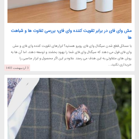
مش وای فای در برابر تقویت کننده وای فای؛ بررسی تفاوت ها و شباهت
ها
با مسائل قطع شدن سیگنال وای فای روبرو هستید؟ ابزارهای تقویت کننده وای فای و مش
وای فای قول می دهند که سیگنال وای فای شما را بهبود بخشند و توسعه دهند، اما آن ها به
روش های متفاوتی به این هدف می رسند. علاوه بر این اگر محصول و ابزار مناسبی را
خریداری نکنید،...
3 اردیبهشت 1403