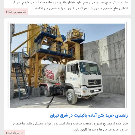
مغازه لبنیاتی حاج حسین می رسیم. وارد خیابان باقری در محله یافت آباد می شویم، سراغ
لبنیاتی حاج حسین مرادی را از هر که می گیرم، او را به خوبی می شناسند.
20 شهریور 1402
راهنمای خرید بتن آماده باکیفیت در شرق تهران
بتن آماده از مصالح ضروری صنعت ساخت وساز است و در موارد مختلفی مانند ساختمان
سازی، جاده ها، پل ها و سدها کاربرد دارد.
14 مرداد 1402