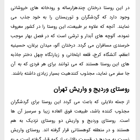
در این روستا درختان چندهزارساله و رودخانه های خروشانی
وجود دارد که گردشگران و توریستان را به خود جذب می
نمایند. آنچه که علاوه بر طبیعت، این روستا را در کشور معروف
نموده، آلوچه های آبدار و ترشی است که در فصل بهار موجب
خرسندی مسافران می گردد. درختان آلو، میدان برغان، حسینیه
اعظم، آتشگاه کرج، قلعه ایلخانی و زیارتگاه چهل دختر جاذبه
های این روستا هستند که می توانند برای هر فردی که به آن
جا سفر می نماید، مجذوب کنندهیت بسیار زیادی داشته باشند.
روستای وردیج و واریش تهران
از جمله دلایلی که باعث می گردد این روستا برای گردشگران
مجذوب کننده باشد، طبیعت فوق العاده زیبا و سرسبز آن ها
است. روستای وردیج و واریش دو روستای نزدیک به هم
هستند و در منطقه کوهستانی قرار گرفته اند. روستای واریش
نسبت به وردیج در قسمت بالاتری از کوه قرار گرفته است و به