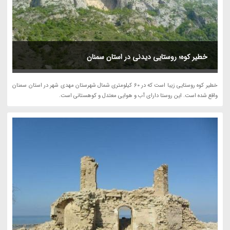
خطیر کوه؛ روستایی دیدنی در استان سمنان
خطیر کوه روستایی زیبا است که در 60 کیلومتری شمال شهرستان مهدی شهر در استان سمنان
واقع شده است. این روستا دارای آب و هوایی معتدل و کوهستانی است.