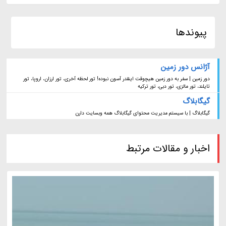
پیوندها
آژانس دور زمین
دور زمین | سفر به دور زمین هیچوقت اینقدر آسون نبوده! تور لحظه آخری، تور ارزان، اروپا، تور
تایلند، تور مالزی، تور دبی، تور ترکیه
گیگابلاگ
گیگابلاگ | با سیستم مدیریت محتوای گیگابلاگ همه وبسایت دارن
اخبار و مقالات مرتبط