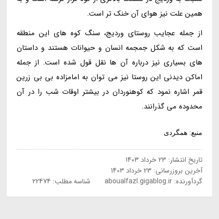
همین علت نیز هوای آن خنک تر است.
از جمله عجایب روستای وردیج، سنگ کوه های این منطقه
است که به شکل جمجمه انسان و حیوانات هستند و داستان
های بسیاری نیز درباره آن ها نقل قول شده است. از جمله
اماکن دیدنی این روستا نیز می توان به امامزاده بی بی زرین
قمر اشاره نمود که کوهنوردان در بیشتر اوقات شب را در آن
محدوده می گذرانند.
منبع: همگردی
تاریخ انتشار:
23 خرداد 1403
آخرین بروزرسانی:
23 خرداد 1403
گردآورنده:
aboualfazl.gigablog.ir
شناسه مطلب: 22474