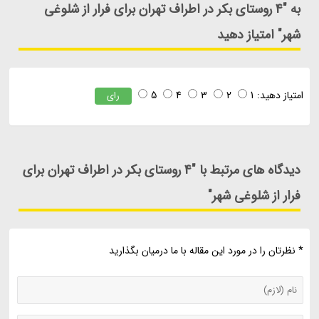
به "4 روستای بکر در اطراف تهران برای فرار از شلوغی
شهر" امتیاز دهید
امتیاز دهید:
1
2
3
4
5
رای
دیدگاه های مرتبط با "4 روستای بکر در اطراف تهران برای
فرار از شلوغی شهر"
* نظرتان را در مورد این مقاله با ما درمیان بگذارید