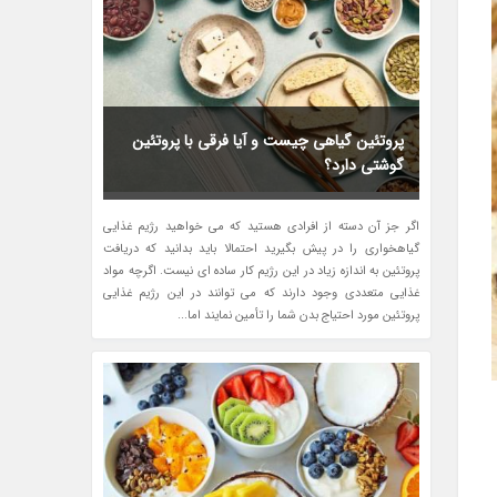
پروتئین گیاهی چیست و آیا فرقی با پروتئین
گوشتی دارد؟
اگر جز آن دسته از افرادی هستید که می خواهید رژیم غذایی
گیاهخواری را در پیش بگیرید احتمالا باید بدانید که دریافت
پروتئین به اندازه زیاد در این رژیم کار ساده ای نیست. اگرچه مواد
غذایی متعددی وجود دارند که می توانند در این رژیم غذایی
پروتئین مورد احتیاج بدن شما را تأمین نمایند اما...