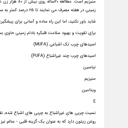
منیزیم است. مطا
زمینی در هفته مصرف می نمایند تا 25 درصد کمتر به سنگ صفرا مبتلا می شوند.
شاید باور نکنید، اما این راه ساده و آسانی برای پیشگیری
برای تقویت و بهبود سلامت قلبکره بادام زمینی حاوی ب
اسیدهای چرب تک اشباعی (MUFA)
اسیدهای چرب چند غیراشباع (PUFA)
نیاسین
منیزیم
ویتامین
E
نسبت چربی های غیراشباع به چربی های اشباع شده, نقش
روغن زیتون دارد که به عنوان یک گزینه قلبی - سالم نیز