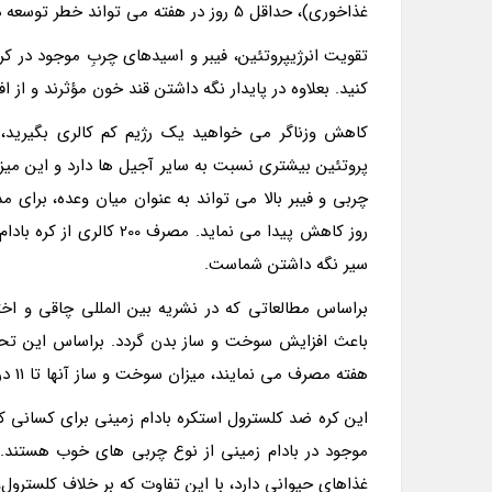
غذاخوری)، حداقل 5 روز در هفته می تواند خطر توسعه دیابت را تا 30 درصد کاهش دهد.
تقویت انرژیپروتئین، فیبر و اسیدهای چربِ موجود در کره 
کنید. بعلاوه در پایدار نگه داشتن قند خون مؤثرند و از 
کاهش وزناگر می خواهید یک رژیم کم کالری بگیرید،
چربی و فیبر بالا می تواند به عنوان میان وعده، برای م
سیر نگه داشتن شماست.
براساس مطالعاتی که در نشریه بین المللی چاقی و اخ
هفته مصرف می نمایند، میزان سوخت و ساز آنها تا 11 درصد افزایش می یابد.1
این کره ضد کلسترول استکره بادام زمینی برای کسانی ک
موجود در بادام زمینی از نوع چربی های خوب هستند. 
غذاهای حیوانی دارد، با این تفاوت که بر خلاف کلسترو