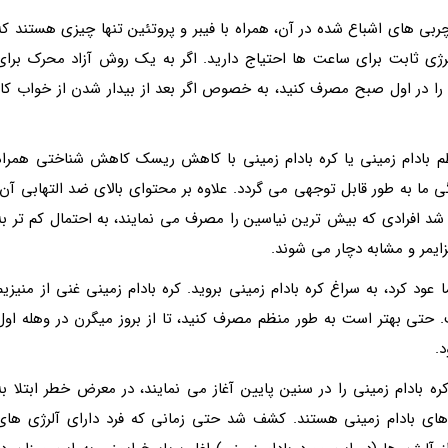
ربی های اشباع شده در آن، همراه با فیبر و پروتئین تنها چیزی هستند که
ی ثابت برای ساعت ها احتیاج دارید. اگر به یک روش آزاد محرک برای
 را در اول صبح مصرف کنید، به خصوص اگر بعد از بیدار شدن از خواب کار
 بادام زمینی یا کره بادام زمینی با کاهش ریسک کاهش شناختی همراه
گی ما به طور قابل توجهی می گردد. علاوه بر محتوای بالای ضد التهابی آن،
شد افرادی که بیش ترین نیاسین را مصرف می نمایند، به احتمال کم تر به
ود کرد، به سراغ کره بادام زمینی بروید. کره بادام زمینی غنی از منیزیم
تی بهتر است به طور منظم مصرف کنید، تا از بروز میگرن در وهله اول
.
 بادام زمینی را در سنین پایین آغاز می نمایند، در معرض خطر ابتلا به
های بادام زمینی هستند. کشف شد حتی زمانی که فرد دارای آلرژی های