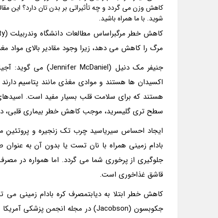
کاهش وزن می گردد و چه تأثیراتی بر بدن تان دارد؟ این مقاله
شوید. با ما همراه باشید.
مرگ را کاهش می دهد، زیرا وجود مقادیر بالای مواد م
جنیفر مک دنیل (Daniel
اکسیدان ها هستند و موادی مغذی مانند پتاسیم دارند ک
سطح تری گلیسرید، موجب کاهش خطر بیماری قلبی، دیابت نوع 2 و سندرم مرتبط با سوخت 
ایجاد احساس سیریاسید چرب تک زنجیره و پروتئینِ م
بادام زمینی همراه با نان تست یا بدون آن به عنوان ص
جلوگیری از پرخوری شما می گردد. اما همواره در مصرف ک
قاشق غذاخوری است.
کاهش خطر ابتلا به دیابتمصرف کره بادام زمینی می ت