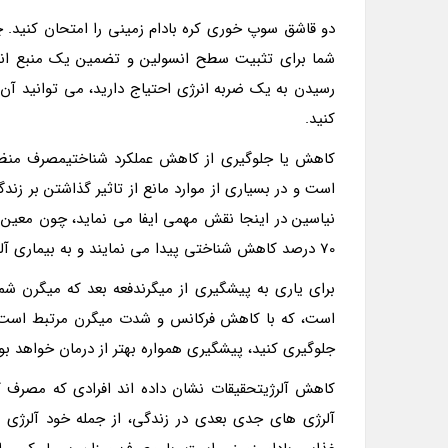
دو قاشق سوپ خوری کره بادام زمینی را امتحان کنید. چ
شما برای تثبیت سطح انسولین و تضمین یک منبع انرژ
رسیدن به یک ضربه انرژی احتیاج دارید، می توانید آن
کنید.
کاهش یا جلوگیری از کاهش عملکرد شناختیمصرف منظم
است و در بسیاری از موارد مانع از تاثیر گذاشتن بر زند
نیاسین در اینجا نقش مهمی ایفا می نماید، چون معین 
70 درصد کاهش شناختی پیدا می نمایند و به بیماری آلزایمر و مشابه دچار می شوند.
برای یاری به پیشگیری از میگرندفعه بعد که میگرن شما ع
است، که با کاهش فرکانس و شدت میگرن مرتبط است. ح
جلوگیری کنید، پیشگیری همواره بهتر از درمان خواهد بود
کاهش آلرژیتحقیقات نشان داده اند افرادی که مصرف کره
آلرژی های جدی بعدی در زندگی، از جمله خود آلرژی 