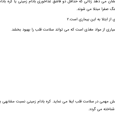
لعه 20ساله روی بیش از 80 هزار زن نشان می دهد زنانی که حداقل دو قاشق غذاخوری بادام زمینی یا کره بادا
 از ابتلا به این بیماری است.2
سیاری از مواد مغذی است که می تواند سلامت قلب را بهبود بخشد.
 مهمی در سلامت قلب ایفا می نماید. کره بادام زمینی نسبت مشابهی با
 شناخته می گردد.